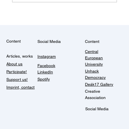
Content
Social Media
Content
Central
Articles, works
Instagram
European
About us
University
Facebook
Unhack
Participate!
LinkedIn
Democracy
Spotify
Support us!
Deák17 Gallery
Imprint, contact
Creative
Association
Social Media