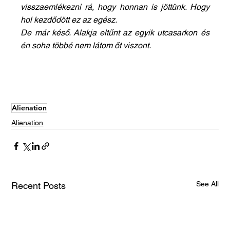
visszaemlékezni rá, hogy honnan is jöttünk. Hogy 
hol kezdődött ez az egész.
De már késő. Alakja eltűnt az egyik utcasarkon és 
én soha többé nem látom őt viszont.
Alienation
Alienation
See All
Recent Posts