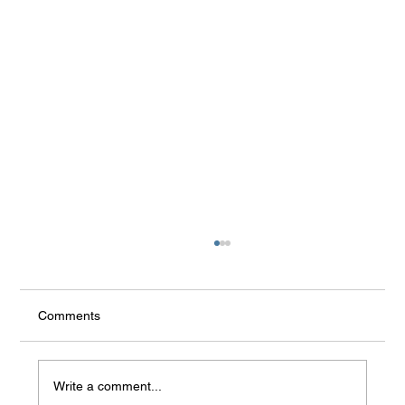
the rest
Comments
Write a comment...