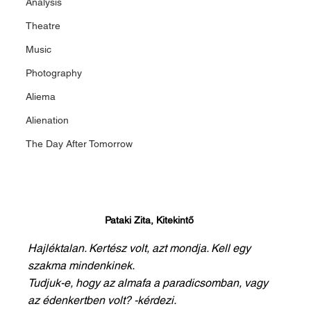
Analysis
Theatre
Music
Photography
Aliema
Alienation
The Day After Tomorrow
Pataki Zita, Kitekintő
Hajléktalan. Kertész volt, azt mondja. Kell egy 
szakma mindenkinek.                          
Tudjuk-e, hogy az almafa a paradicsomban, vagy 
az édenkertben volt? -kérdezi.                    