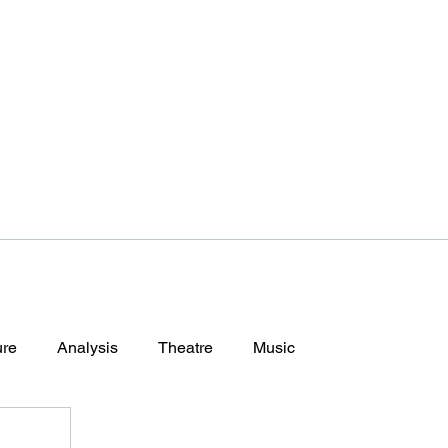
ure
Analysis
Theatre
Music