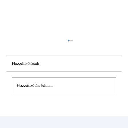
Hozzászólások
Hagyjon békén!
Hozzászólás írása...