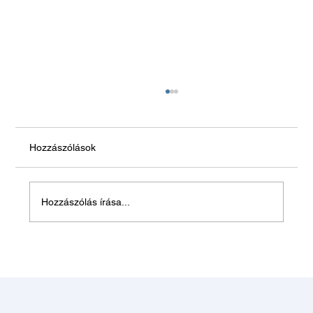
Hozzászólások
Hozzászólás írása...
Balatonszemes, 2024 Augusztus