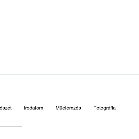
észet
Irodalom
Műelemzés
Fotográfia