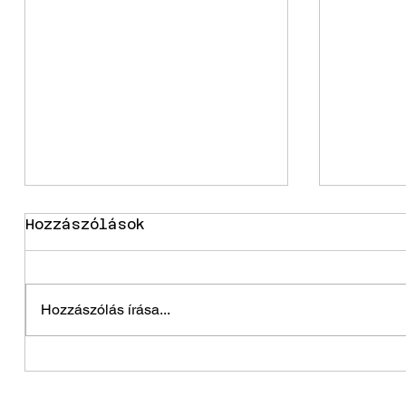
Hozzászólások
Holnapután
Hozzászólás írása...
Hagyjo