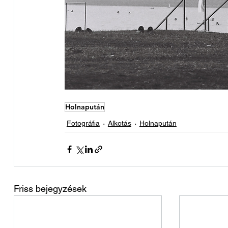
Holnapután
Fotográfia
Alkotás
Holnapután
Friss bejegyzések