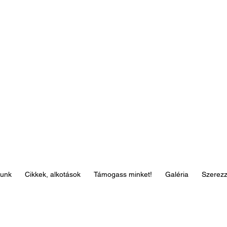
lunk
Cikkek, alkotások
Támogass minket!
Galéria
Szerez