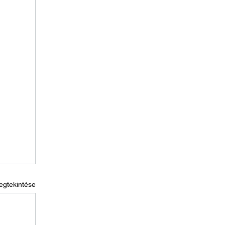
egtekintése