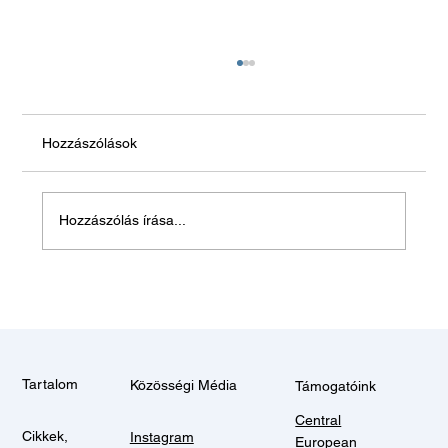
Hozzászólások
Hozzászólás írása...
Balatonszemes, 2024 Augusztus
Tartalom
Közösségi Média
Támogatóink
Central
Cikkek,
Instagram
European