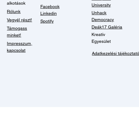
alkotások
University
Facebook
Rólunk
Unhack
Linkedin
Democracy
Vegyél részt!
Spotify
Deák17 Galéria
Támogass
Kreatív
minket!
Egyesület
Impresszum,
kapcsolat
Adatkezelési tájékoztat