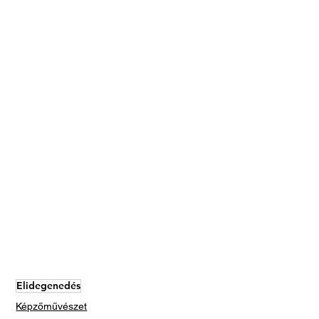
Elidegenedés
Képzőművészet