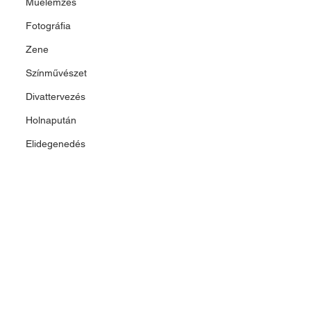
Műelemzés
Fotográfia
Zene
Színművészet
Divattervezés
Holnapután
Elidegenedés