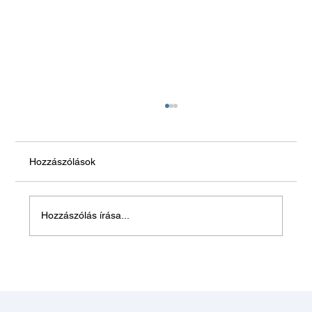
Hozzászólások
Hagyjon békén!
Hozzászólás írása...