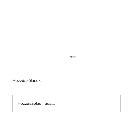
Hozzászólások
Hozzászólás írása...
Balatonszemes, 2024 Augusztus