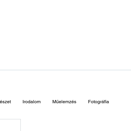
észet
Irodalom
Műelemzés
Fotográfia