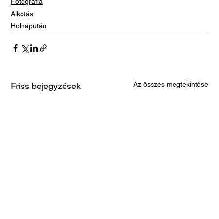
Fotográfia
Alkotás
Holnapután
Az összes megtekintése
Friss bejegyzések