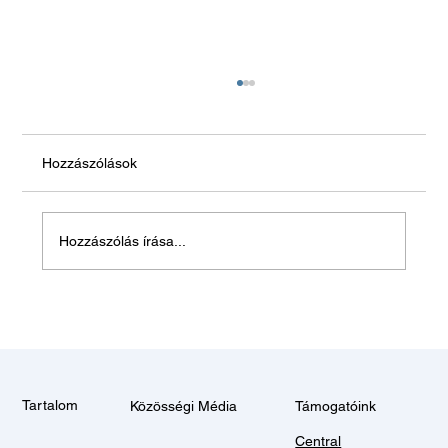
Hozzászólások
Hagyjon békén!
Hozzászólás írása...
Tartalom
Közösségi Média
Támogatóink
Central