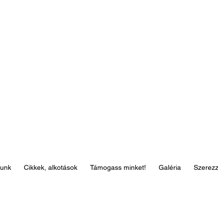
lunk
Cikkek, alkotások
Támogass minket!
Galéria
Szerez