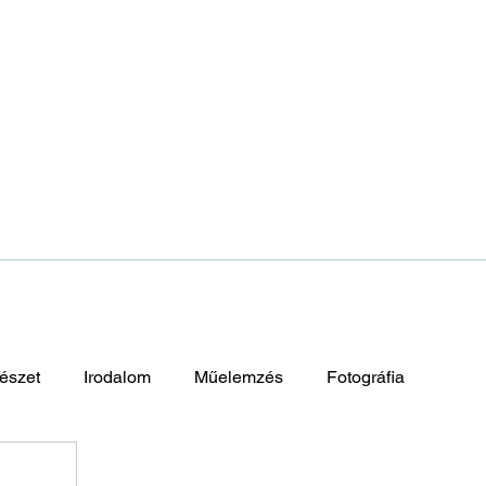
észet
Irodalom
Műelemzés
Fotográfia