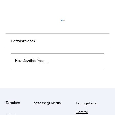
Hozzászólások
Hagyjon békén!
Hozzászólás írása...
Tartalom
Közösségi Média
Támogatóink
Central