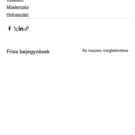
Műelemzés
Holnapután
Az összes megtekintése
Friss bejegyzések