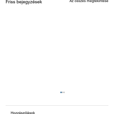
Az összes megtekintése
Friss bejegyzések
Hozzászólások