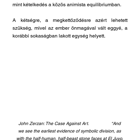
mint kételkedés a közös animista equilibriumban.
A kétségre, a megkettőződésre azért lehetett 
szükség, mivel az ember önmagával vált eggyé, a 
korábbi sokaságban lakott egység helyett. 
John Zerzan: The Case Against Art.                  “And 
we see the earliest evidence of symbolic division, as 
with the half-human, half-beast stone faces at El Juyo. 