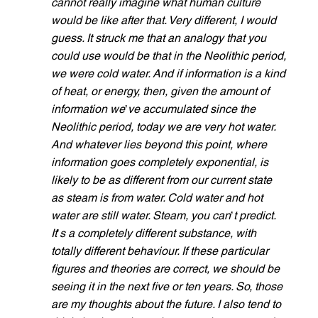
cannot really imagine what human culture 
would be like after that. Very different, I would 
guess. It struck me that an analogy that you 
could use would be that in the Neolithic period, 
we were cold water. And if information is a kind 
of heat, or energy, then, given the amount of 
information we
’
ve accumulated since the 
Neolithic period, today we are very hot water. 
And whatever lies beyond this point, where 
information goes completely exponential, is 
likely to be as different from our current state 
as steam is from water. Cold water and hot 
water are still water. Steam, you can
’
t predict. 
It
’
s a completely different substance, with 
totally different behaviour. If these particular 
figures and theories are correct, we should be 
seeing it in the next five or ten years. So, those 
are my thoughts about the future. I also tend to 