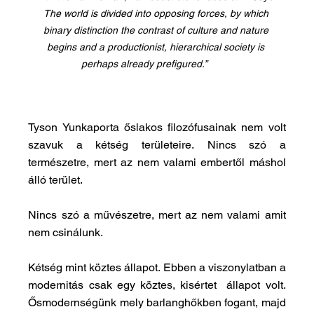
The world is divided into opposing forces, by which 
binary distinction the contrast of culture and nature 
begins and a productionist, hierarchical society is 
perhaps already prefigured.”         
Tyson Yunkaporta őslakos filozófusainak nem volt 
szavuk a kétség területeire. Nincs szó a 
természetre, mert az nem valami embertől máshol 
álló terület.
Nincs szó a művészetre, mert az nem valami amit 
nem csinálunk.
Kétség mint köztes állapot. Ebben a viszonylatban a 
modernitás csak egy köztes, kisértet  állapot volt. 
Ősmodernségünk mely barlanghőkben fogant, majd 