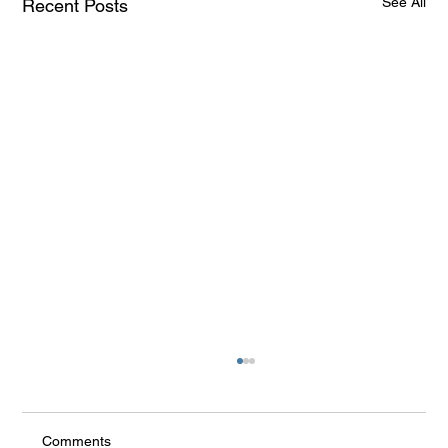
See All
Recent Posts
Comments