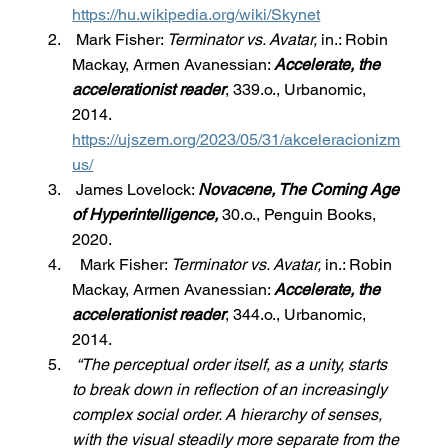
https://hu.wikipedia.org/wiki/Skynet
 Mark Fisher: 
Terminator vs. Avatar, 
in.: Robin 
Mackay, Armen Avanessian: 
Accelerate, the 
accelerationist reader
, 339.o., Urbanomic, 
2014.
https://ujszem.org/2023/05/31/akceleracionizm
us/
 James Lovelock: 
Novacene, The Coming Age 
of Hyperintelligence,
 30.o., Penguin Books, 
2020.
  Mark Fisher: 
Terminator vs. Avatar, 
in.: Robin 
Mackay, Armen Avanessian: 
Accelerate, the 
accelerationist reader
, 344.o., Urbanomic, 
2014.
“The perceptual order itself, as a unity, starts 
to break down in reflection of an increasingly 
complex social order. A hierarchy of senses, 
with the visual steadily more separate from the 