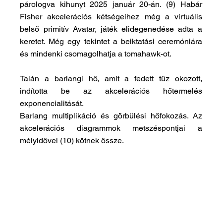
párologva kihunyt 2025 január 20-án. (9) Habár 
Fisher akcelerációs kétségeihez még a virtuális 
belső primitív Avatar, játék elidegenedése adta a 
keretet. Még egy tekintet a beiktatási ceremóniára 
és mindenki csomagolhatja a tomahawk-ot.
Talán a barlangi hő, amit a fedett tűz okozott, 
indította be az akcelerációs hőtermelés 
exponencialitását.
Barlang multiplikáció és görbülési hőfokozás. Az 
akcelerációs diagrammok metszéspontjai a 
mélyidővel (10) kötnek össze.