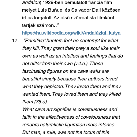
andalou
) 1929-ben bemutatott francia film 
melyet Luis Buñuel és Salvador Dali közösen 
írt és forgatott. Az első szürrealista filmként 
tartják számon. 
.” 
https://hu.wikipedia.org/wiki/Andalúziai_kutya
“Primitive” hunters feel no contempt for what 
they kill. They grant their prey a soul like their 
own as well as an intellect and feelings that do 
not differ from their own (74.o.). These 
fascinating figures on the cave walls are 
beautiful simply because their authors loved 
what they depicted. They loved them and they 
wanted them. They loved them and they killed 
them (75.o). 
What cave art signifies is covetousness and 
faith in the effectiveness of covetousness that 
renders naturalistic figuration more intense. 
But man, a rule, was not the focus of this 